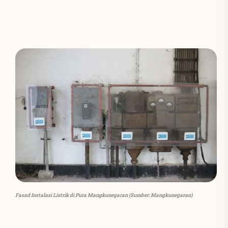
Fasad Instalasi Listrik di Pura Mangkunegaran (Sumber: Mangkunegaran)