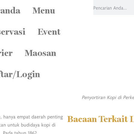
randa
Menu
ervasi
Event
ier
Maosan
tar/Login
Penyortiran Kopi di Per
0, hanya empat daerah penting
Bacaan Terkait 
kan untuk budidaya kopi di
 Pada tahun 1862,