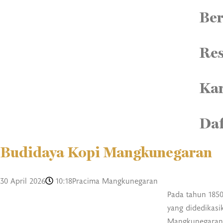
Be
Res
Kar
Daf
Budidaya Kopi Mangkunegaran
30 April 2026
10:18
Pracima Mangkunegaran
Pada tahun 185
yang didedikasi
Mangkunegaran.