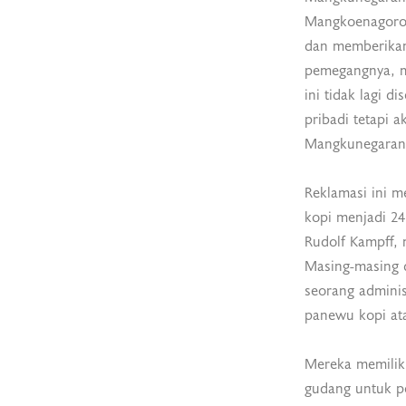
Mangkoenagoro 
dan memberikan
pemegangnya, m
ini tidak lagi 
pribadi tetapi a
Mangkunegaran
Reklamasi ini 
kopi menjadi 24
Rudolf Kampff, 
Masing-masing d
seorang adminis
panewu kopi ata
Mereka memilik
gudang untuk p