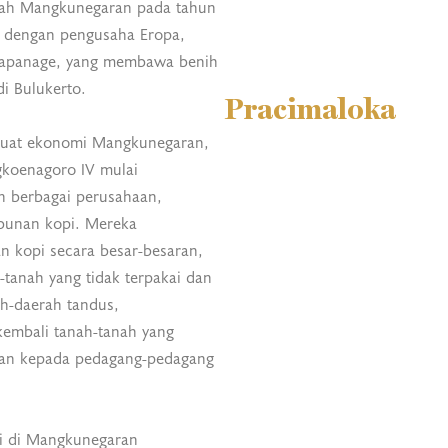
rah Mangkunegaran pada tahun
ai dengan pengusaha Eropa,
 apanage, yang membawa benih
di Bulukerto.
Pracimaloka
uat ekonomi Mangkunegaran,
gkoenagoro IV mulai
 berbagai perusahaan,
bunan kopi. Mereka
 kopi secara besar-besaran,
tanah yang tidak terpakai dan
-daerah tandus,
embali tanah-tanah yang
an kepada pedagang-pedagang
i di Mangkunegaran