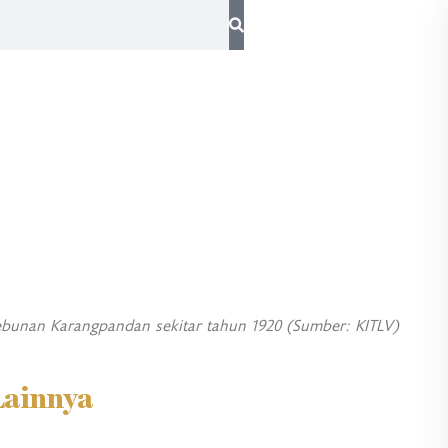
kebunan Karangpandan sekitar tahun 1920 (Sumber: KITLV)
Lainnya