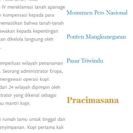
IV mereklamasi tanah apanage
Monumen Pers Nasional
 kompensasi kepada para
emastikan bahwa tanah-tanah
disewakan kepada kepentingan
Ponten Mangkunegaran
kan dikelola langsung oleh
.
Pasar Triwindu
memperluas wilayah penanaman
. Seorang administrator Eropa,
mengawasi operasi kopi.
ari 24 wilayah dipimpin oleh
trator yang dikenal sebagai
Pracimasana
u mantri kopi.
i rumah tamu untuk tinggal dan
enyimpanan. Kopi pertama kali