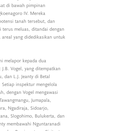
at di bawah pimpinan
gkoenagoro IV. Mereka
otensi tanah tersebut, dan
 terus meluas, ditandai dengan
 areal yang didedikasikan untuk
ini melapor kepada dua
: J.B. Vogel, yang ditempatkan
 dan L.J. Jeanty di Betal
 Setiap inspektur mengelola
yah, dengan Vogel mengawasi
Tawangmangu, Jumapala,
ra, Ngadiraja, Sidoarjo,
srana, Slogohimo, Bulukerta, dan
anty membawahi Nguntaranadi