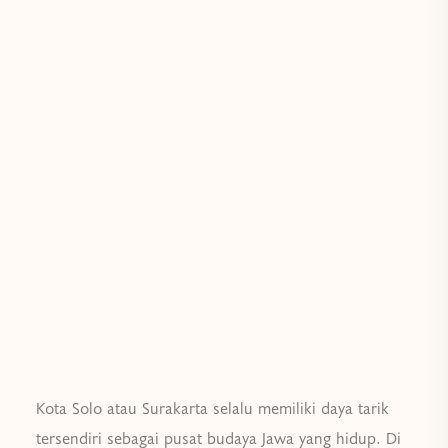
Kota Solo atau Surakarta selalu memiliki daya tarik
tersendiri sebagai pusat budaya Jawa yang hidup. Di