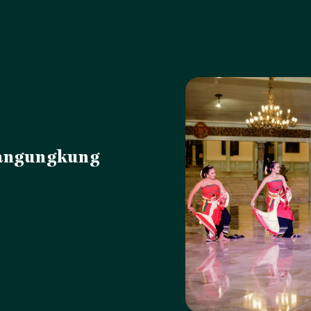
angungkung