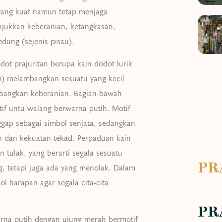
 yang kuat namun tetap menjaga
jukkan keberanian, ketangkasan,
dung (sejenis pisau).
ot prajuritan berupa kain dodot lurik
) melambangkan sesuatu yang kecil
mbangkan keberanian. Bagian bawah
if untu walang berwarna putih. Motif
gap sebagai simbol senjata, sedangkan
 dan kekuatan tekad. Perpaduan kain
 tulak, yang berarti segala sesuatu
PR
 tetapi juga ada yang menolak. Dalam
l harapan agar segala cita-cita
PR
arna putih dengan ujung merah bermotif