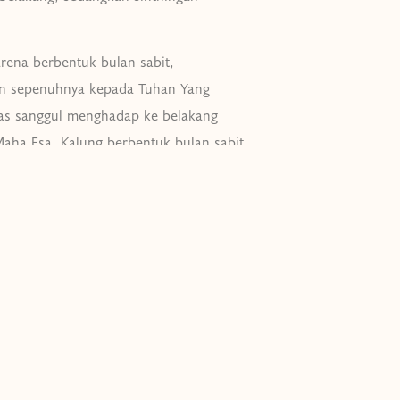
rena berbentuk bulan sabit,
an sepenuhnya kepada Tuhan Yang
as sanggul menghadap ke belakang
a Esa. Kalung berbentuk bulan sabit
. Giwang dan gelang berfungsi sebagai
g Yasan Dalem K.G.P.A.A.
 nyata Pura Mangkunegaran dalam
snya beksan gaya Mangkunegaran.