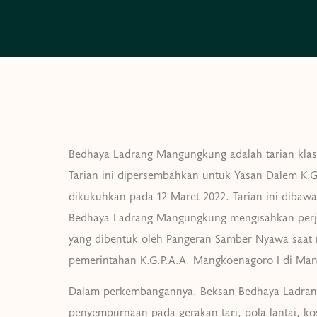
Bedhaya Ladrang Mangungkung adalah tarian klasi
Tarian ini dipersembahkan untuk Yasan Dalem K.
dikukuhkan pada 12 Maret 2022. Tarian ini dibaw
Bedhaya Ladrang Mangungkung mengisahkan perju
yang dibentuk oleh Pangeran Samber Nyawa saat
pemerintahan K.G.P.A.A. Mangkoenagoro I di Ma
Dalam perkembangannya, Beksan Bedhaya Ladra
penyempurnaan pada gerakan tari, pola lantai, ko