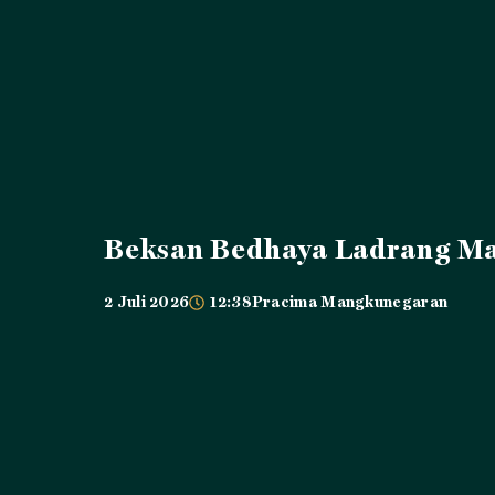
Beksan Bedhaya Ladrang M
2 Juli 2026
12:38
Pracima Mangkunegaran