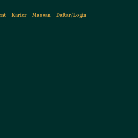
ent
Karier
Maosan
Daftar/Login