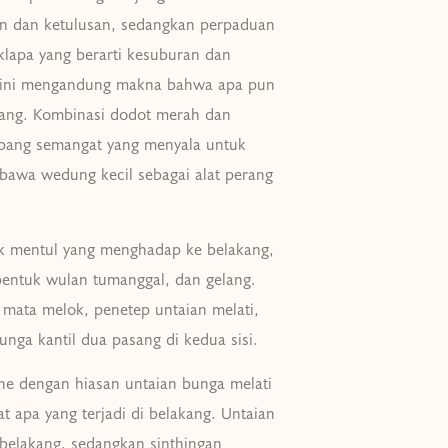
n dan ketulusan, sedangkan perpaduan
klapa yang berarti kesuburan dan
a ini mengandung makna bahwa apa pun
ang. Kombinasi dodot merah dan
mbang semangat yang menyala untuk
mbawa wedung kecil sebagai alat perang
k mentul yang menghadap ke belakang,
bentuk wulan tumanggal, dan gelang.
ata melok, penetep untaian melati,
bunga kantil dua pasang di kedua sisi.
he dengan hiasan untaian bunga melati
t apa yang terjadi di belakang. Untaian
 belakang, sedangkan sinthingan