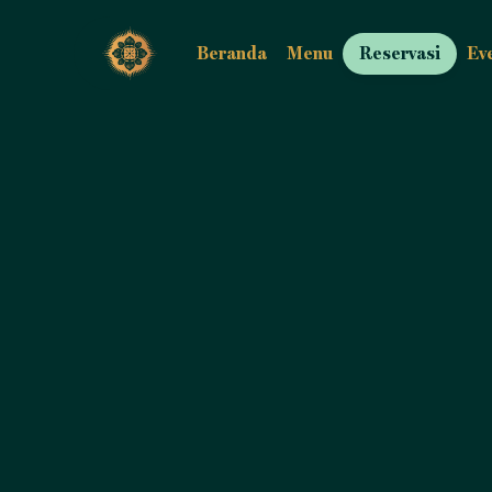
Beranda
Menu
Reservasi
Ev