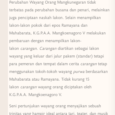
Perubahan Wayang Orang Mangkunegaran tidak
terbatas pada perubahan busana dan penari, melainkan
juga penciptaan naskah lakon. Selain menampilkan
lakon-lakon pokok dari epos Ramayana dan
Mahabarata, K.G.P.A.A. Mangkoenagoro V melakukan
pembaruan dengan menampilkan lakon-
lakon
carangan
.
Carangan
diartikan sebagai lakon
wayang yang keluar dari jalur pakem (standar) tetapi
para pemeran dan tempat dalam cerita
carangan
tetap
menggunakan tokoh-tokoh wayang
purwa
berdasarkan
Mahabarata atau Ramayana. Tidak kurang 15
lakon
carangan
wayang orang diciptakan oleh
K.G.P.A.A. Mangkoenagoro V.
Seni pertunjukan wayang orang menyajikan sebuah
trinitas yang hampir ideal antara tari, teater, dan musik