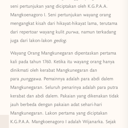
seni pertunjukan yang diciptakan oleh K.G.P.A.A.
Mangkoenagoro I. Seni pertunjukan wayang orang
mengangkat kisah dari hikayat-hikayat lama, terutama
dari repertoar wayang kulit
purwa
, namun terkadang
juga dari lakon-lakon
gedog
.
Wayang Orang Mangkunegaran dipentaskan pertama
kali pada tahun 1760. Ketika itu wayang orang hanya
dinikmati oleh kerabat Mangkunegaran dan
para
punggawa
. Pemainnya adalah para abdi dalem
Mangkunegaran. Seluruh penarinya adalah para putra
kerabat dan abdi dalem. Pakaian yang dikenakan tidak
jauh berbeda dengan pakaian adat sehari-hari
Mangkunegaran. Lakon pertama yang diciptakan
K.G.P.A.A. Mangkoenagoro I adalah Wijanarka. Sejak