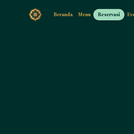
Beranda
Menu
Reservasi
Ev